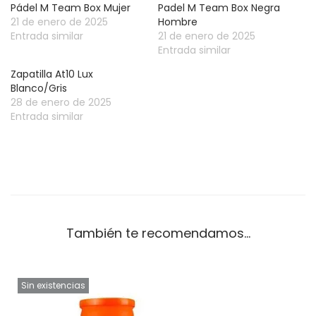
Pádel M Team Box Mujer
Padel M Team Box Negra
21 de enero de 2025
Hombre
Entrada similar
21 de enero de 2025
Entrada similar
Zapatilla At10 Lux
Blanco/Gris
28 de enero de 2025
Entrada similar
También te recomendamos…
Sin existencias